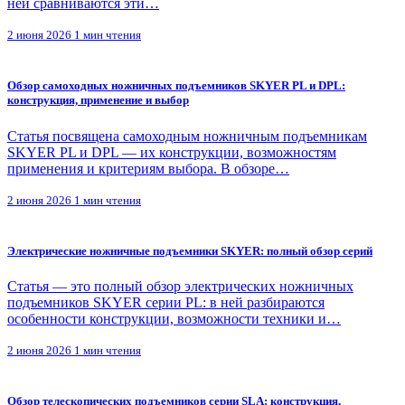
ней сравниваются эти…
2 июня 2026
1 мин чтения
Обзор самоходных ножничных подъемников SKYER PL и DPL:
конструкция, применение и выбор
Статья посвящена самоходным ножничным подъемникам
SKYER PL и DPL — их конструкции, возможностям
применения и критериям выбора. В обзоре…
2 июня 2026
1 мин чтения
Электрические ножничные подъемники SKYER: полный обзор серий
Статья — это полный обзор электрических ножничных
подъемников SKYER серии PL: в ней разбираются
особенности конструкции, возможности техники и…
2 июня 2026
1 мин чтения
Обзор телескопических подъемников серии SLA: конструкция,