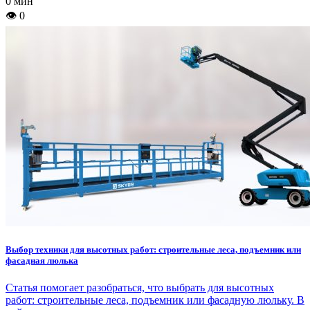
0 мин
👁 0
Выбор техники для высотных работ: строительные леса, подъемник или
фасадная люлька
Статья помогает разобраться, что выбрать для высотных
работ: строительные леса, подъемник или фасадную люльку. В