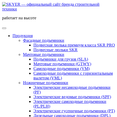
работает на высоте
Продукция
Фасадные подъемники
Подвесная люлька премиум класса SKR PRO
Подвесные люльки SKR
Мачтовые подъемники
Подъемники для грузов (SLA)
Мачтовые подъемники (GTWY)
Самоходные подъемники (VM)
Самоходные подъемники c горизонтальным
вылетом (VML)
Ножничные подъемники
Электрические несамоходные подъемники
(PF)
Электрические ведомые подъемники (SPF)
Электрические самоходные подъемники
(PL/PLH)
Электрические гусеничные подъемники (PT)
Дизельные самоходные подъемники (DPL)