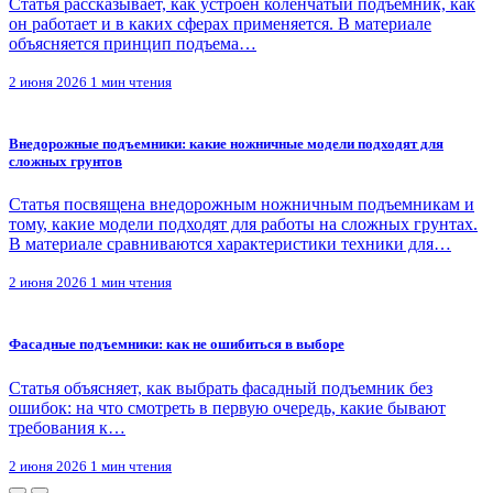
Статья рассказывает, как устроен коленчатый подъемник, как
он работает и в каких сферах применяется. В материале
объясняется принцип подъема…
2 июня 2026
1 мин чтения
Внедорожные подъемники: какие ножничные модели подходят для
сложных грунтов
Статья посвящена внедорожным ножничным подъемникам и
тому, какие модели подходят для работы на сложных грунтах.
В материале сравниваются характеристики техники для…
2 июня 2026
1 мин чтения
Фасадные подъемники: как не ошибиться в выборе
Статья объясняет, как выбрать фасадный подъемник без
ошибок: на что смотреть в первую очередь, какие бывают
требования к…
2 июня 2026
1 мин чтения