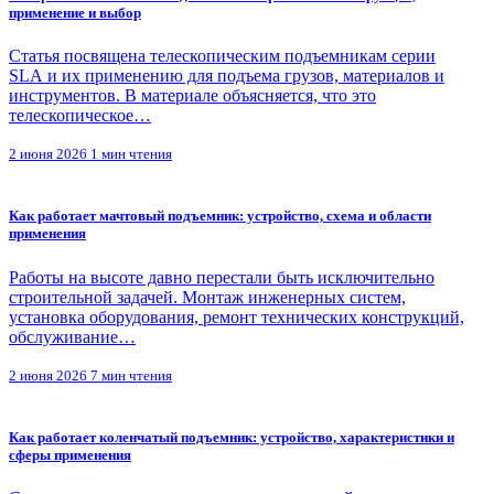
применение и выбор
Статья посвящена телескопическим подъемникам серии
SLA и их применению для подъема грузов, материалов и
инструментов. В материале объясняется, что это
телескопическое…
2 июня 2026
1 мин чтения
Как работает мачтовый подъемник: устройство, схема и области
применения
Работы на высоте давно перестали быть исключительно
строительной задачей. Монтаж инженерных систем,
установка оборудования, ремонт технических конструкций,
обслуживание…
2 июня 2026
7 мин чтения
Как работает коленчатый подъемник: устройство, характеристики и
сферы применения