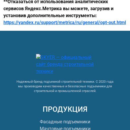
**Отказаться от использования аналитических
сервисов Яндекс.Метрика вы можете, загрузив и
установив дополнительные инструменты:
https://yandex.ru/support/metrica/ru/general/opt-out.html
Надежный бренд подъемной строительной техники. С 2020 года
мы производим качественные и безопасные подъемники для
строительной и промышленной отраслей.
ПРОДУКЦИЯ
Фасадные подъемники
Мачтовые подъемники