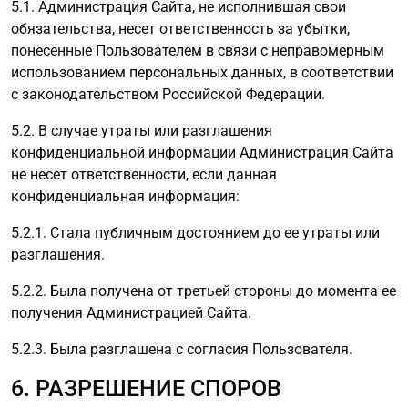
5.1. Администрация Сайта, не исполнившая свои
обязательства, несет ответственность за убытки,
понесенные Пользователем в связи с неправомерным
использованием персональных данных, в соответствии
с законодательством Российской Федерации.
5.2. В случае утраты или разглашения
конфиденциальной информации Администрация Сайта
не несет ответственности, если данная
конфиденциальная информация:
5.2.1. Стала публичным достоянием до ее утраты или
разглашения.
5.2.2. Была получена от третьей стороны до момента ее
получения Администрацией Сайта.
5.2.3. Была разглашена с согласия Пользователя.
6. РАЗРЕШЕНИЕ СПОРОВ