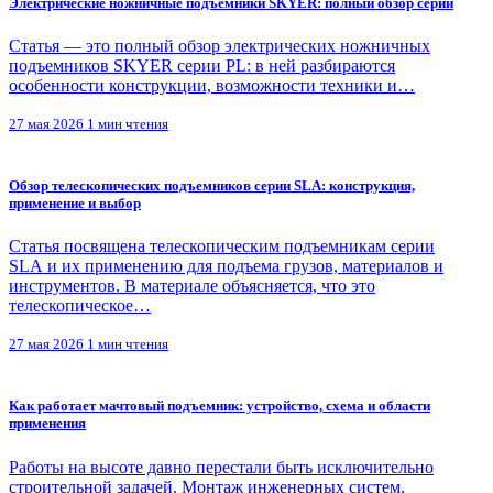
Электрические ножничные подъемники SKYER: полный обзор серий
Статья — это полный обзор электрических ножничных
подъемников SKYER серии PL: в ней разбираются
особенности конструкции, возможности техники и…
27 мая 2026
1 мин чтения
Обзор телескопических подъемников серии SLA: конструкция,
применение и выбор
Статья посвящена телескопическим подъемникам серии
SLA и их применению для подъема грузов, материалов и
инструментов. В материале объясняется, что это
телескопическое…
27 мая 2026
1 мин чтения
Как работает мачтовый подъемник: устройство, схема и области
применения
Работы на высоте давно перестали быть исключительно
строительной задачей. Монтаж инженерных систем,