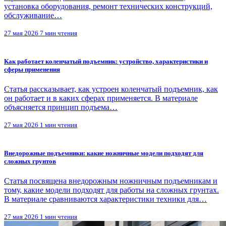
установка оборудования, ремонт технических конструкций,
обслуживание…
27 мая 2026
7 мин чтения
Как работает коленчатый подъемник: устройство, характеристики и
сферы применения
Статья рассказывает, как устроен коленчатый подъемник, как
он работает и в каких сферах применяется. В материале
объясняется принцип подъема…
27 мая 2026
1 мин чтения
Внедорожные подъемники: какие ножничные модели подходят для
сложных грунтов
Статья посвящена внедорожным ножничным подъемникам и
тому, какие модели подходят для работы на сложных грунтах.
В материале сравниваются характеристики техники для…
27 мая 2026
1 мин чтения