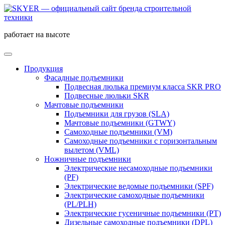
работает на высоте
Продукция
Фасадные подъемники
Подвесная люлька премиум класса SKR PRO
Подвесные люльки SKR
Мачтовые подъемники
Подъемники для грузов (SLA)
Мачтовые подъемники (GTWY)
Самоходные подъемники (VM)
Самоходные подъемники c горизонтальным
вылетом (VML)
Ножничные подъемники
Электрические несамоходные подъемники
(PF)
Электрические ведомые подъемники (SPF)
Электрические самоходные подъемники
(PL/PLH)
Электрические гусеничные подъемники (PT)
Дизельные самоходные подъемники (DPL)