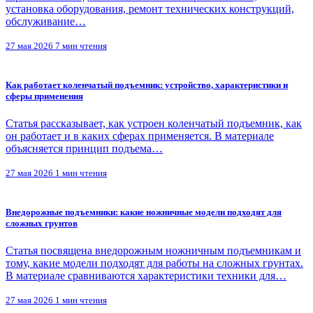
установка оборудования, ремонт технических конструкций,
обслуживание…
27 мая 2026
7 мин чтения
Как работает коленчатый подъемник: устройство, характеристики и
сферы применения
Статья рассказывает, как устроен коленчатый подъемник, как
он работает и в каких сферах применяется. В материале
объясняется принцип подъема…
27 мая 2026
1 мин чтения
Внедорожные подъемники: какие ножничные модели подходят для
сложных грунтов
Статья посвящена внедорожным ножничным подъемникам и
тому, какие модели подходят для работы на сложных грунтах.
В материале сравниваются характеристики техники для…
27 мая 2026
1 мин чтения