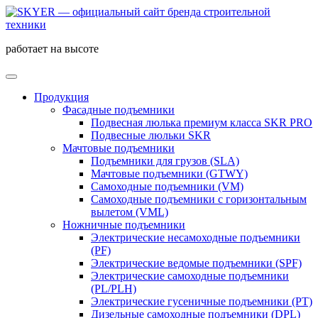
работает на высоте
Продукция
Фасадные подъемники
Подвесная люлька премиум класса SKR PRO
Подвесные люльки SKR
Мачтовые подъемники
Подъемники для грузов (SLA)
Мачтовые подъемники (GTWY)
Самоходные подъемники (VM)
Самоходные подъемники c горизонтальным
вылетом (VML)
Ножничные подъемники
Электрические несамоходные подъемники
(PF)
Электрические ведомые подъемники (SPF)
Электрические самоходные подъемники
(PL/PLH)
Электрические гусеничные подъемники (PT)
Дизельные самоходные подъемники (DPL)