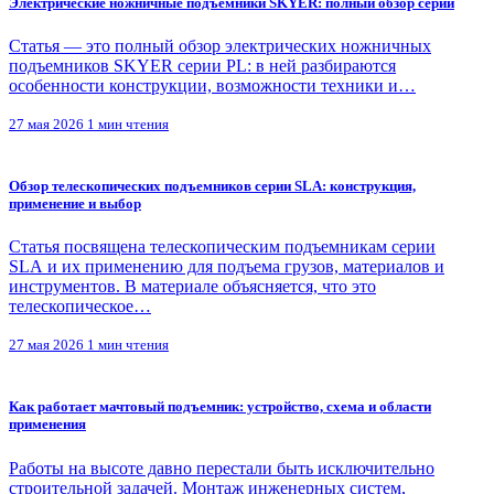
Электрические ножничные подъемники SKYER: полный обзор серий
Статья — это полный обзор электрических ножничных
подъемников SKYER серии PL: в ней разбираются
особенности конструкции, возможности техники и…
27 мая 2026
1 мин чтения
Обзор телескопических подъемников серии SLA: конструкция,
применение и выбор
Статья посвящена телескопическим подъемникам серии
SLA и их применению для подъема грузов, материалов и
инструментов. В материале объясняется, что это
телескопическое…
27 мая 2026
1 мин чтения
Как работает мачтовый подъемник: устройство, схема и области
применения
Работы на высоте давно перестали быть исключительно
строительной задачей. Монтаж инженерных систем,