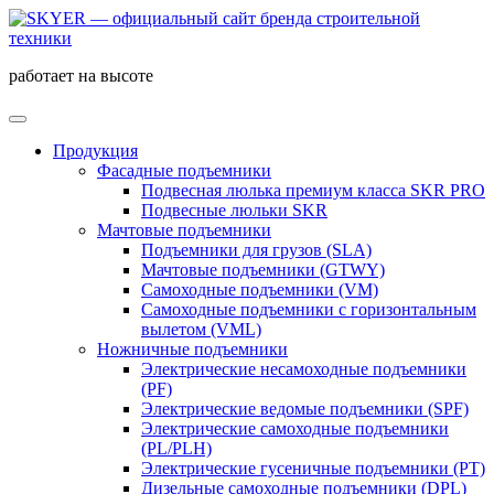
работает на высоте
Продукция
Фасадные подъемники
Подвесная люлька премиум класса SKR PRO
Подвесные люльки SKR
Мачтовые подъемники
Подъемники для грузов (SLA)
Мачтовые подъемники (GTWY)
Самоходные подъемники (VM)
Самоходные подъемники c горизонтальным
вылетом (VML)
Ножничные подъемники
Электрические несамоходные подъемники
(PF)
Электрические ведомые подъемники (SPF)
Электрические самоходные подъемники
(PL/PLH)
Электрические гусеничные подъемники (PT)
Дизельные самоходные подъемники (DPL)